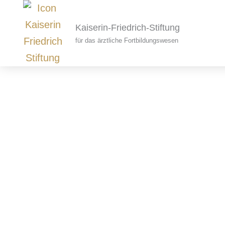
Skip
to
Kaiserin-Friedrich-Stiftung
content
für das ärztliche Fortbildungswesen