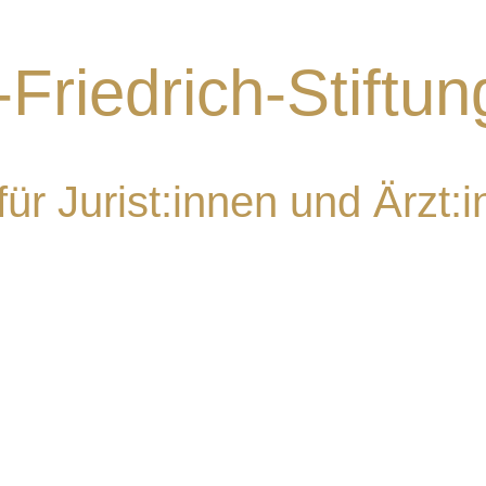
-Friedrich-Stiftun
ür Jurist:innen und Ärzt: