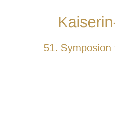
Kaiserin
51. Symposion f